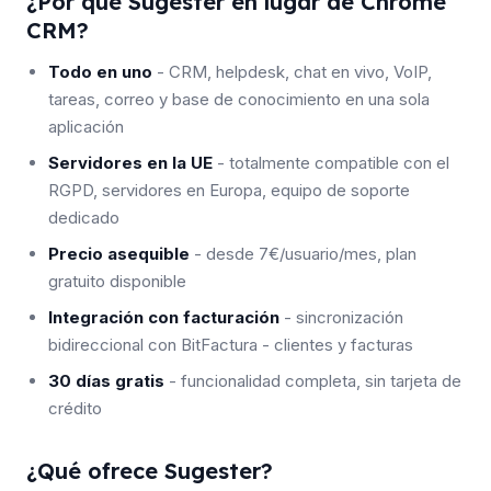
¿Por qué Sugester en lugar de Chrome
CRM?
Todo en uno
- CRM, helpdesk, chat en vivo, VoIP,
tareas, correo y base de conocimiento en una sola
aplicación
Servidores en la UE
- totalmente compatible con el
RGPD, servidores en Europa, equipo de soporte
dedicado
Precio asequible
- desde 7€/usuario/mes, plan
gratuito disponible
Integración con facturación
- sincronización
bidireccional con BitFactura - clientes y facturas
30 días gratis
- funcionalidad completa, sin tarjeta de
crédito
¿Qué ofrece Sugester?