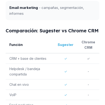
Email marketing
- campañas, segmentación,
informes
Comparación: Sugester vs Chrome CRM
Chrome
Función
Sugester
CRM
CRM + base de clientes
✓
✓
Helpdesk / bandeja
✓
-
compartida
Chat en vivo
✓
-
VoIP
✓
-