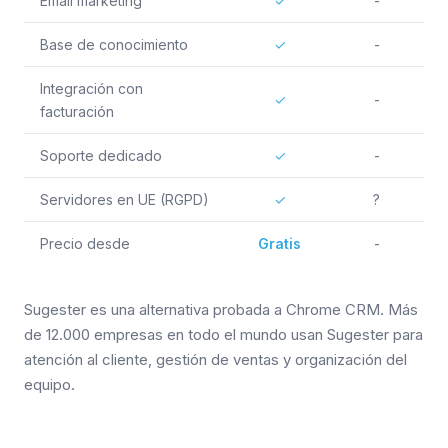
Email marketing
✓
-
Base de conocimiento
✓
-
Integración con
✓
-
facturación
Soporte dedicado
✓
-
Servidores en UE (RGPD)
✓
?
Precio desde
Gratis
-
Sugester es una alternativa probada a Chrome CRM. Más
de 12.000 empresas en todo el mundo usan Sugester para
atención al cliente, gestión de ventas y organización del
equipo.