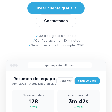
Crear cuenta gratis
Contactanos
30 dias gratis sin tarjeta
Configuracion en 10 minutos
Servidores en la UE, cumple RGPD
app.sugester.pl/inbox
Resumen del equipo
+ Nuevo caso
Exportar
Abril 2026 - Actualizado en vivo
Casos abiertos
Tiempo promedio
128
3m 42s
↑ 12%
↓ 22%