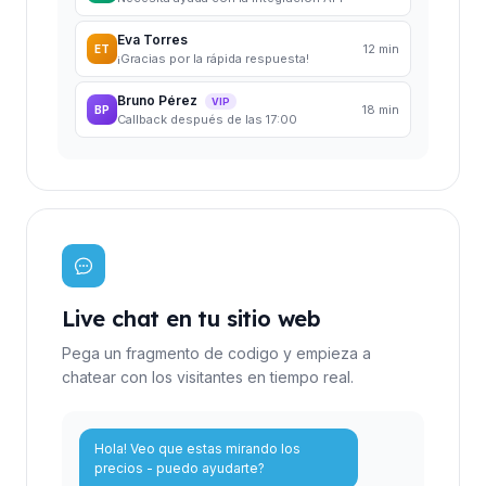
Eva Torres
12 min
ET
¡Gracias por la rápida respuesta!
Bruno Pérez
VIP
18 min
BP
Callback después de las 17:00
Live chat en tu sitio web
Pega un fragmento de codigo y empieza a
chatear con los visitantes en tiempo real.
Hola! Veo que estas mirando los
precios - puedo ayudarte?