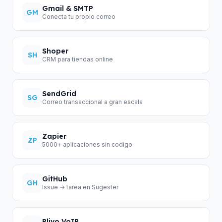
Gmail & SMTP
GM
Conecta tu propio correo
Shoper
SH
CRM para tiendas online
SendGrid
SG
Correo transaccional a gran escala
Zapier
ZP
5000+ aplicaciones sin codigo
GitHub
GH
Issue → tarea en Sugester
Plivo VoIP