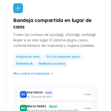
Bandeja compartida en lugar de
caos
Todos los correos de ayuda@, oficina@, ventas@
llegan a un solo lugar. El sistema asigna casos,
controla tiempos de respuesta y sugiere plantillas.
Asignacion auto.
SLA en segundo plano
Plantillas IA
Multiples usuarios
Mas sobre el helpdesk
Ana García
Lead
2 min
AG
re: Factura de abril
Marco Núñez
Nuevo
5 min
MN
Necesita ayuda con la integración API