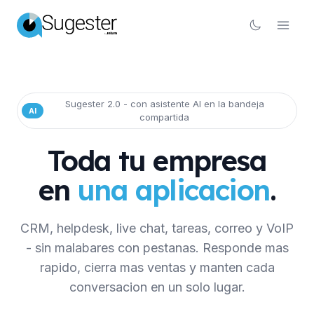
Sugester 2.0 - con asistente AI en la bandeja
AI
compartida
Toda tu empresa
en
una aplicacion
.
CRM, helpdesk, live chat, tareas, correo y VoIP
- sin malabares con pestanas. Responde mas
rapido, cierra mas ventas y manten cada
conversacion en un solo lugar.