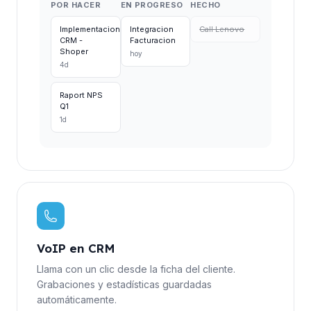
POR HACER
EN PROGRESO
HECHO
Implementacion
Integracion
Call Lenovo
CRM -
Facturacion
Shoper
hoy
4d
Raport NPS
Q1
1d
VoIP en CRM
Llama con un clic desde la ficha del cliente.
Grabaciones y estadísticas guardadas
automáticamente.