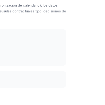
cronización de calendario), los datos
áusulas contractuales tipo, decisiones de