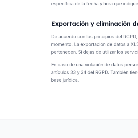
específica de la fecha y hora que indique
Exportación y eliminación d
De acuerdo con los principios del RGPD, S
momento. La exportación de datos a XLS 
pertenecen. Si dejas de utilizar los serv
En caso de una violación de datos person
artículos 33 y 34 del RGPD. También tie
base jurídica.