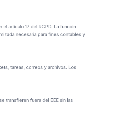
 el artículo 17 del RGPD. La función
imizada necesaria para fines contables y
ets, tareas, correos y archivos. Los
 transfieren fuera del EEE sin las