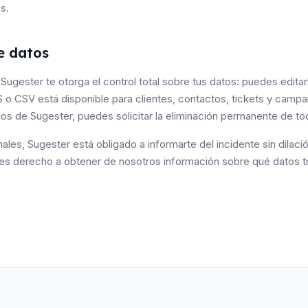
s.
e datos
ugester te otorga el control total sobre tus datos: puedes editarl
o CSV está disponible para clientes, contactos, tickets y campa
icios de Sugester, puedes solicitar la eliminación permanente de t
ales, Sugester está obligado a informarte del incidente sin dilac
nes derecho a obtener de nosotros información sobre qué datos t