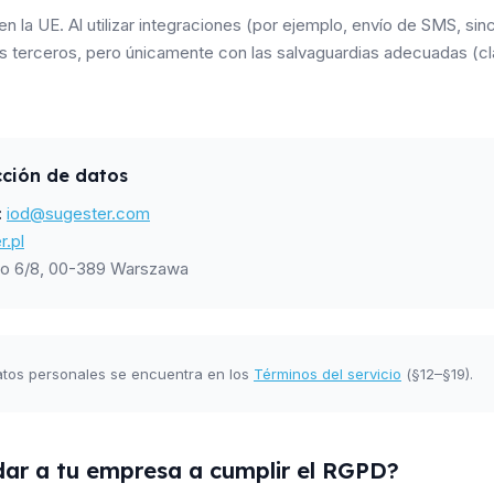
en la UE. Al utilizar integraciones (por ejemplo, envío de SMS, sin
s terceros, pero únicamente con las salvaguardias adecuadas (cl
cción de datos
:
iod@sugester.com
r.pl
ego 6/8, 00-389 Warszawa
datos personales se encuentra en los
Términos del servicio
(§12–§19).
ar a tu empresa a cumplir el RGPD?