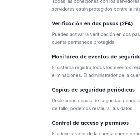
Todas las conexiones con los servidores
servidores están protegidos contra la int
Verificación en dos pasos (2FA)
Puedes activar la verificación en dos pa
cuenta permanece protegida.
Monitoreo de eventos de segurid
El sistema registra todos los eventos re
eliminaciones. El administrador de la cu
Copias de seguridad periódicas
Realizamos copias de seguridad periódic
de fallo, podemos restaurar tus datos.
Control de acceso y permisos
El administrador de la cuenta puede defi