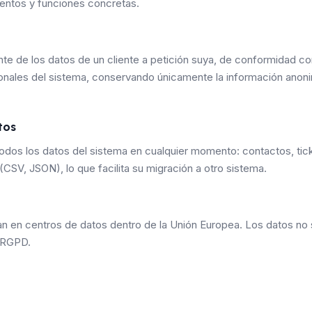
mentos y funciones concretas.
te de los datos de un cliente a petición suya, de conformidad con
sonales del sistema, conservando únicamente la información anon
tos
odos los datos del sistema en cualquier momento: contactos, tick
CSV, JSON), lo que facilita su migración a otro sistema.
 en centros de datos dentro de la Unión Europea. Los datos no se
l RGPD.