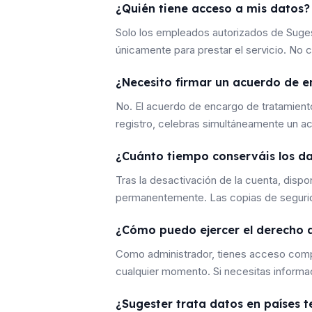
¿Quién tiene acceso a mis datos?
Solo los empleados autorizados de Sugest
únicamente para prestar el servicio. No
¿Necesito firmar un acuerdo de 
No. El acuerdo de encargo de tratamient
registro, celebras simultáneamente un a
¿Cuánto tiempo conserváis los dat
Tras la desactivación de la cuenta, dispo
permanentemente. Las copias de segurida
¿Cómo puedo ejercer el derecho d
Como administrador, tienes acceso comple
cualquier momento. Si necesitas informac
¿Sugester trata datos en países t