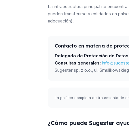
La infraestructura principal se encuentra 
pueden transferirse a entidades en paíse
adecuación).
Contacto en materia de prote
Delegado de Protección de Datos
Consultas generales:
info@sugeste
Sugester sp. z o.o., ul. Smulikowski
La política completa de tratamiento de 
¿Cómo puede Sugester ayud