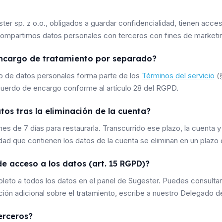
er sp. z o.o., obligados a guardar confidencialidad, tienen acce
 compartimos datos personales con terceros con fines de marketi
encargo de tratamiento por separado?
o de datos personales forma parte de los
Términos del servicio
(§
cuerdo de encargo conforme al artículo 28 del RGPD.
os tras la eliminación de la cuenta?
nes de 7 días para restaurarla. Transcurrido ese plazo, la cuenta y
d que contienen los datos de la cuenta se eliminan en un plazo 
e acceso a los datos (art. 15 RGPD)?
to a todos los datos en el panel de Sugester. Puedes consultarl
ión adicional sobre el tratamiento, escribe a nuestro Delegado 
erceros?