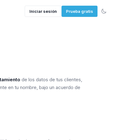
Iniciar sesión
Prueba gratis
atamiento
de los datos de tus clientes,
te en tu nombre, bajo un acuerdo de