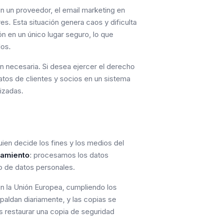
n un proveedor, el email marketing en
es. Esta situación genera caos y dificulta
n en un único lugar seguro, lo que
dos.
ón necesaria. Si desea ejercer el derecho
datos de clientes y socios en un sistema
izadas.
uien decide los fines y los medios del
tamiento
: procesamos los datos
o de datos personales.
 la Unión Europea, cumpliendo los
paldan diariamente, y las copias se
 restaurar una copia de seguridad