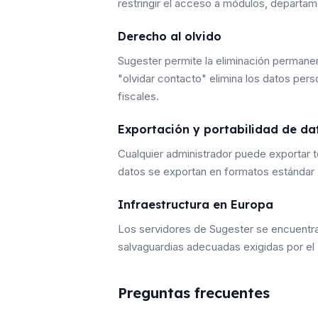
restringir el acceso a módulos, departa
Derecho al olvido
Sugester permite la eliminación permanen
"olvidar contacto" elimina los datos per
fiscales.
Exportación y portabilidad de da
Cualquier administrador puede exportar t
datos se exportan en formatos estándar (
Infraestructura en Europa
Los servidores de Sugester se encuentran
salvaguardias adecuadas exigidas por e
Preguntas frecuentes