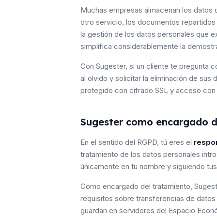
Muchas empresas almacenan los datos de s
otro servicio, los documentos repartidos 
la gestión de los datos personales que e
simplifica considerablemente la demostra
Con Sugester, si un cliente te pregunta c
al olvido y solicitar la eliminación de s
protegido con cifrado SSL y acceso con 
Sugester como encargado d
En el sentido del RGPD, tú eres el
respon
tratamiento de los datos personales int
únicamente en tu nombre y siguiendo tus
Como encargado del tratamiento, Sugest
requisitos sobre transferencias de datos
guardan en servidores del Espacio Econ