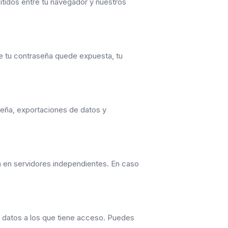
tidos entre tu navegador y nuestros
ue tu contraseña quede expuesta, tu
aseña, exportaciones de datos y
a en servidores independientes. En caso
s datos a los que tiene acceso. Puedes