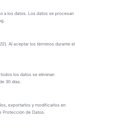
so a los datos. Los datos se procesan
ng.
12). Al aceptar los términos durante el
 todos los datos se eliminan
de 30 días.
os, exportarlos y modificarlos en
de Protección de Datos.