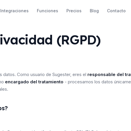
Integraciones
Funciones
Precios
Blog
Contacto
rivacidad (RGPD)
s datos. Como usuario de Sugester, eres el
responsable del tr
omo
encargado del tratamiento
- procesamos los datos únicamen
les.
os?