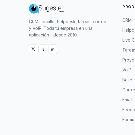
PROD
CRM
CRM sencillo, helpdesk, tareas, correo
y VoIP. Toda tu empresa en una
Helpd
aplicación - desde 2010.
Live C
Tarea
Proye
VoIP
Base 
Correo
Email 
Feedb
Formul