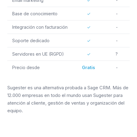
Email marketing
✓
-
Base de conocimiento
✓
-
Integración con facturación
✓
-
Soporte dedicado
✓
-
Servidores en UE (RGPD)
✓
?
Precio desde
Gratis
-
Sugester es una alternativa probada a Sage CRM. Más de
12.000 empresas en todo el mundo usan Sugester para
atención al cliente, gestión de ventas y organización del
equipo.