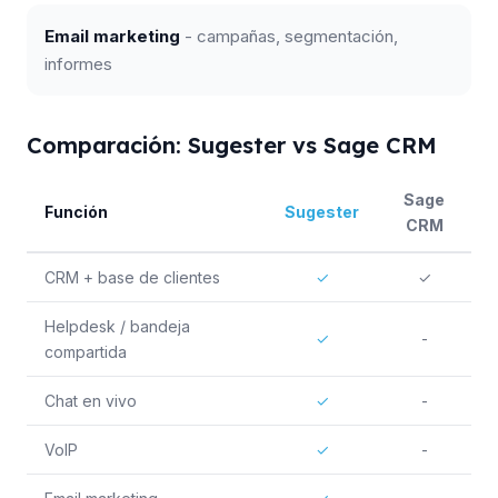
Email marketing
- campañas, segmentación,
informes
Comparación: Sugester vs Sage CRM
Sage
Función
Sugester
CRM
CRM + base de clientes
✓
✓
Helpdesk / bandeja
✓
-
compartida
Chat en vivo
✓
-
VoIP
✓
-