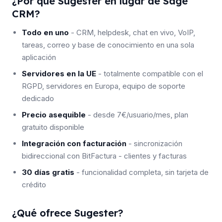
¿Por qué Sugester en lugar de Sage
CRM?
Todo en uno
- CRM, helpdesk, chat en vivo, VoIP,
tareas, correo y base de conocimiento en una sola
aplicación
Servidores en la UE
- totalmente compatible con el
RGPD, servidores en Europa, equipo de soporte
dedicado
Precio asequible
- desde 7€/usuario/mes, plan
gratuito disponible
Integración con facturación
- sincronización
bidireccional con BitFactura - clientes y facturas
30 días gratis
- funcionalidad completa, sin tarjeta de
crédito
¿Qué ofrece Sugester?