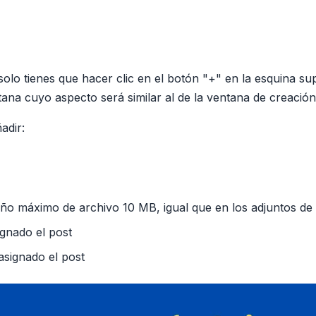
olo tienes que hacer clic en el botón "+" en la esquina sup
tana cuyo aspecto será similar al de la ventana de creación
adir:
ño máximo de archivo 10 MB, igual que en los adjuntos de 
ignado el post
asignado el post