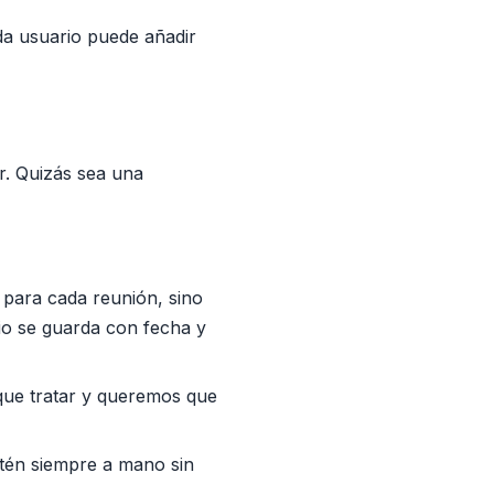
da usuario puede añadir
r. Quizás sea una
para cada reunión, sino
io se guarda con fecha y
que tratar y queremos que
tén siempre a mano sin