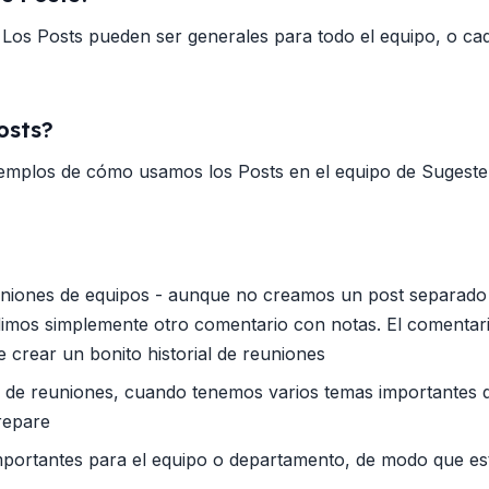
 Los Posts pueden ser generales para todo el equipo, o ca
osts?
jemplos de cómo usamos los Posts en el equipo de Sugeste
uniones de equipos - aunque no creamos un post separado 
imos simplemente otro comentario con notas. El comentar
e crear un bonito historial de reuniones
da de reuniones, cuando tenemos varios temas importantes 
prepare
mportantes para el equipo o departamento, de modo que es