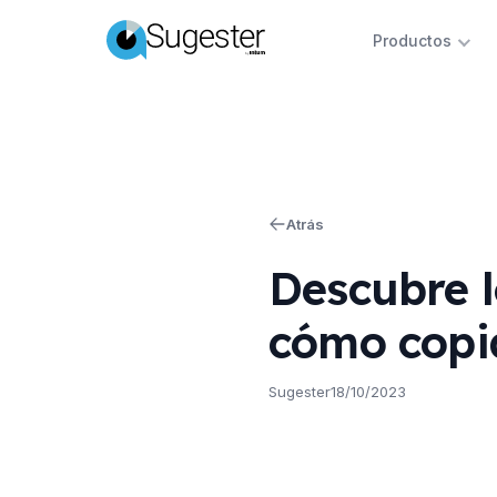
Productos
Atrás
Descubre l
cómo copi
Sugester
18/10/2023