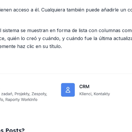
tienen acceso a él. Cualquiera también puede añadirle un 
l sistema se muestran en forma de lista con columnas como 
, quién lo creó y cuándo, y cuándo fue la última actualizac
emente haz clic en su título.
os Posts?