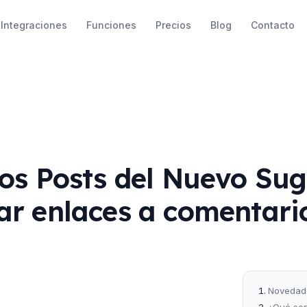
Integraciones
Funciones
Precios
Blog
Contacto
os Posts del Nuevo Sug
ar enlaces a comentari
Novedade
¿Qué son