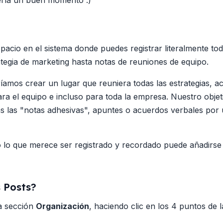
sería un buen momento :)
acio en el sistema donde puedes registrar literalmente tod
tegia de marketing hasta notas de reuniones de equipo.
amos crear un lugar que reuniera todas las estrategias, a
a el equipo e incluso para toda la empresa. Nuestro objetiv
das las "notas adhesivas", apuntes o acuerdos verbales por
 lo que merece ser registrado y recordado puede añadirse 
 Posts?
la sección
Organización
, haciendo clic en los 4 puntos de l