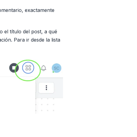
comentario, exactamente
el título del post, a qué
ión. Para ir desde la lista