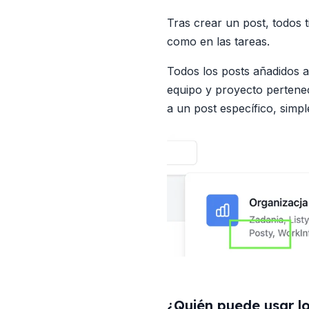
Tras crear un post, todos 
como en las tareas.
Todos los posts añadidos a
equipo y proyecto pertenece
a un post específico, simpl
¿Quién puede usar l