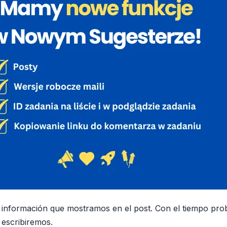
a información que mostramos en el post. Con el tiempo pr
 escribiremos.