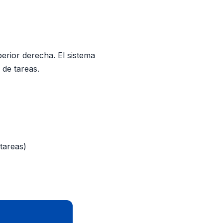
erior derecha. El sistema
 de tareas.
tareas)