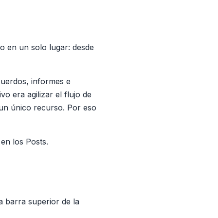
o en un solo lugar: desde
cuerdos, informes e
o era agilizar el flujo de
 un único recurso. Por eso
en los Posts.
a barra superior de la