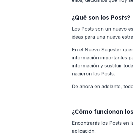
ellos, decidimos que hoy 
¿Qué son los Posts?
Los Posts son un nuevo esp
ideas para una nueva estra
En el Nuevo Sugester querí
información importantes par
información y sustituir to
nacieron los Posts.
De ahora en adelante, todo
¿Cómo funcionan los
Encontrarás los Posts en 
aplicación.