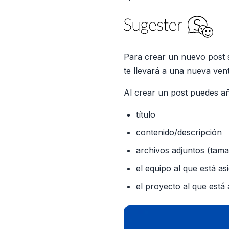
Para crear un nuevo post s
te llevará a una nueva ven
Al crear un post puedes añ
título
contenido/descripción
archivos adjuntos (tama
el equipo al que está as
el proyecto al que está 