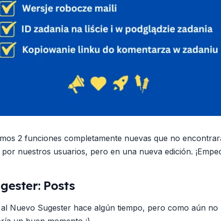
mos 2 funciones completamente nuevas que no encontrarás
s por nuestros usuarios, pero en una nueva edición. ¡Emp
ester: Posts
 al Nuevo Sugester hace algún tiempo, pero como aún no 