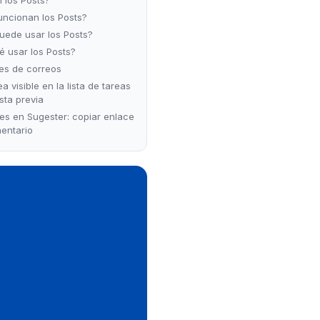
ncionan los Posts?
uede usar los Posts?
é usar los Posts?
es de correos
ea visible en la lista de tareas
ista previa
s en Sugester: copiar enlace
entario