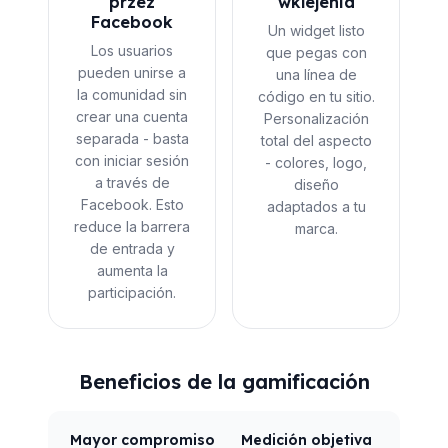
przez
wklejenia
Facebook
Un widget listo
Los usuarios
que pegas con
pueden unirse a
una línea de
la comunidad sin
código en tu sitio.
crear una cuenta
Personalización
separada - basta
total del aspecto
con iniciar sesión
- colores, logo,
a través de
diseño
Facebook. Esto
adaptados a tu
reduce la barrera
marca.
de entrada y
aumenta la
participación.
Beneficios de la gamificación
Mayor compromiso
Medición objetiva