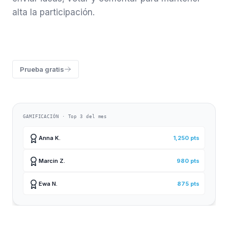
alta la participación.
Prueba gratis
GAMIFICACIÓN · Top 3 del mes
Anna K.
1,250 pts
Marcin Z.
980 pts
Ewa N.
875 pts