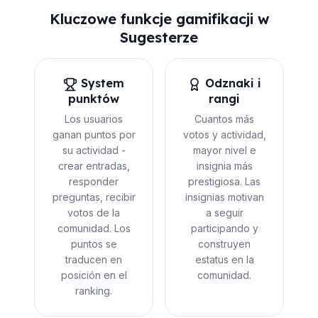
Kluczowe funkcje gamifikacji w
Sugesterze
System
️ Odznaki i
punktów
rangi
Los usuarios
Cuantos más
ganan puntos por
votos y actividad,
su actividad -
mayor nivel e
crear entradas,
insignia más
responder
prestigiosa. Las
preguntas, recibir
insignias motivan
votos de la
a seguir
comunidad. Los
participando y
puntos se
construyen
traducen en
estatus en la
posición en el
comunidad.
ranking.