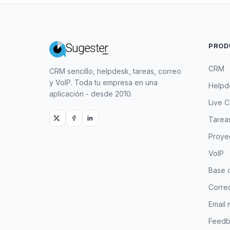
PROD
CRM
CRM sencillo, helpdesk, tareas, correo
y VoIP. Toda tu empresa en una
Helpd
aplicación - desde 2010.
Live C
Tarea
Proye
VoIP
Base 
Correo
Email 
Feedb