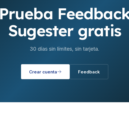
Prueba Feedbac
Sugester gratis
30 días sin límites, sin tarjeta.
Crear cuenta
Feedback