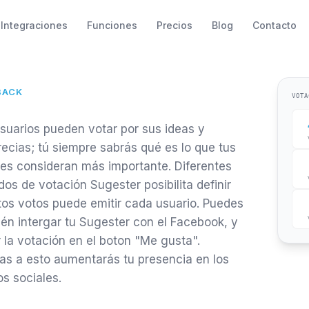
Integraciones
Funciones
Precios
Blog
Contacto
BACK
VOTA
suarios pueden votar por sus ideas y
ecias; tú siempre sabrás qué es lo que tus
tes consideran más importante. Diferentes
os de votación Sugester posibilita definir
os votos puede emitir cada usuario. Puedes
én intergar tu Sugester con el Facebook, y
 la votación en el boton "Me gusta".
as a esto aumentarás tu presencia en los
s sociales.