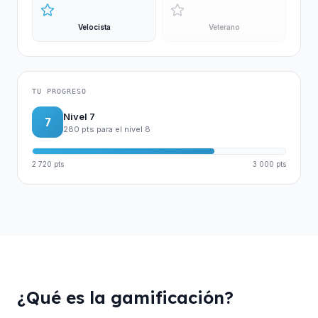
Velocista
Veterano
TU PROGRESO
Nivel 7
7
280 pts para el nivel 8
2 720 pts
3 000 pts
¿Qué es la gamificación?