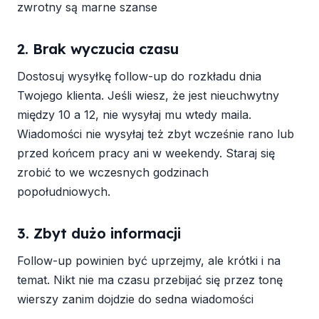
zwrotny są marne szanse
2. Brak wyczucia czasu
Dostosuj wysyłkę follow-up do rozkładu dnia
Twojego klienta. Jeśli wiesz, że jest nieuchwytny
między 10 a 12, nie wysyłaj mu wtedy maila.
Wiadomości nie wysyłaj też zbyt wcześnie rano lub
przed końcem pracy ani w weekendy. Staraj się
zrobić to we wczesnych godzinach
popołudniowych.
3. Zbyt dużo informacji
Follow-up powinien być uprzejmy, ale krótki i na
temat. Nikt nie ma czasu przebijać się przez tonę
wierszy zanim dojdzie do sedna wiadomości