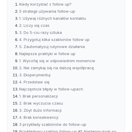
Kiedy korzystać z follow up?
5 strategii używania follow-up
1. Używaj różnych kanałów kontaktu
2. Liczy się czas
3. Do 5-ciu razy sztuka
4. Przygotuj kilka szablonów follow up
5. Zautomatyzuj rutynowe działania
Najlepsze praktyki w follow up
1. Wycofaj się w odpowiednim momencie
2. Nie zamykaj się na dalszą współpracę
3. Eksperymentuj
4. Przedstaw się
Najczęstsze błędy w follow-upach
1. Brak personalizacji
2. Brak wyczucia czasu
3. Zbyt dużo informacji
4. Brak konsekwencji
3 przykłady szablonów do follow-up
Przykładowy szablon follow-up #1: Następny krok po