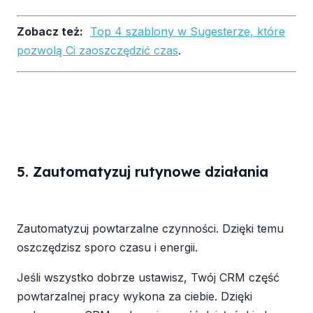
Zobacz też:
Top 4 szablony w Sugesterze, które
pozwolą Ci zaoszczędzić czas
.
5. Zautomatyzuj rutynowe działania
Zautomatyzuj powtarzalne czynności. Dzięki temu
oszczędzisz sporo czasu i energii.
Jeśli wszystko dobrze ustawisz, Twój CRM część
powtarzalnej pracy wykona za ciebie. Dzięki