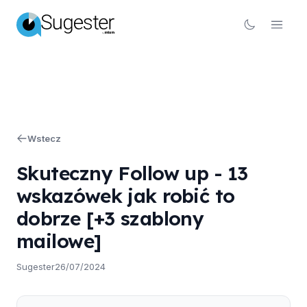
Wstecz
Skuteczny Follow up - 13
wskazówek jak robić to
dobrze [+3 szablony
mailowe]
Sugester
26/07/2024