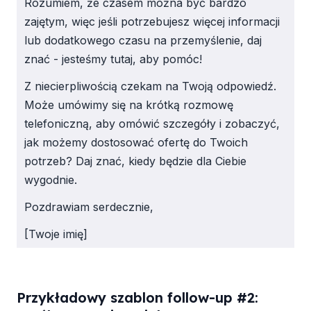
Rozumiem, że czasem można być bardzo
zajętym, więc jeśli potrzebujesz więcej informacji
lub dodatkowego czasu na przemyślenie, daj
znać - jesteśmy tutaj, aby pomóc!
Z niecierpliwością czekam na Twoją odpowiedź.
Może umówimy się na krótką rozmowę
telefoniczną, aby omówić szczegóły i zobaczyć,
jak możemy dostosować ofertę do Twoich
potrzeb? Daj znać, kiedy będzie dla Ciebie
wygodnie.
Pozdrawiam serdecznie,
[Twoje imię]
Przykładowy szablon follow-up #2: