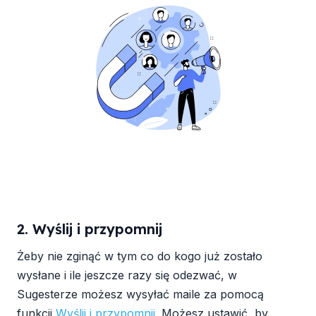
2. Wyślij i przypomnij
Żeby nie zginąć w tym co do kogo już zostało
wysłane i ile jeszcze razy się odezwać, w
Sugesterze możesz wysyłać maile za pomocą
funkcji
Wyślij i przypomnij
. Możesz ustawić, by