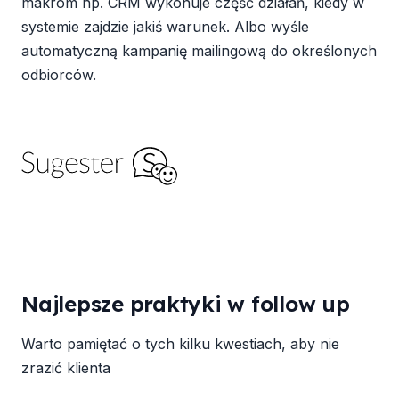
makrom np. CRM wykonuje część działań, kiedy w
systemie zajdzie jakiś warunek. Albo wyśle
automatyczną kampanię mailingową do określonych
odbiorców.
Najlepsze praktyki w follow up
Warto pamiętać o tych kilku kwestiach, aby nie
zrazić klienta