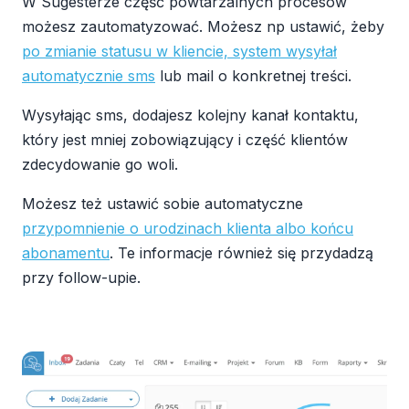
W Sugesterze część powtarzalnych procesów
możesz zautomatyzować. Możesz np ustawić, żeby
po zmianie statusu w kliencie, system wysyłał
automatycznie sms
lub mail o konkretnej treści.
Wysyłając sms, dodajesz kolejny kanał kontaktu,
który jest mniej zobowiązujący i część klientów
zdecydowanie go woli.
Możesz też ustawić sobie automatyczne
przypomnienie o urodzinach klienta albo końcu
abonamentu
. Te informacje również się przydadzą
przy follow-upie.