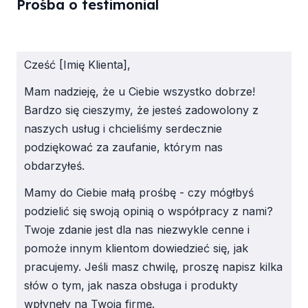
Prośba o testimonial
Cześć [Imię Klienta],
Mam nadzieję, że u Ciebie wszystko dobrze!
Bardzo się cieszymy, że jesteś zadowolony z
naszych usług i chcieliśmy serdecznie
podziękować za zaufanie, którym nas
obdarzyłeś.
Mamy do Ciebie małą prośbę - czy mógłbyś
podzielić się swoją opinią o współpracy z nami?
Twoje zdanie jest dla nas niezwykle cenne i
pomoże innym klientom dowiedzieć się, jak
pracujemy. Jeśli masz chwilę, proszę napisz kilka
słów o tym, jak nasza obsługa i produkty
wpłynęły na Twoją firmę.