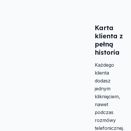
Karta
klienta z
pełną
historia
Każdego
klienta
dodasz
jednym
kliknięciem,
nawet
podczas
rozmówy
telefonicznej.