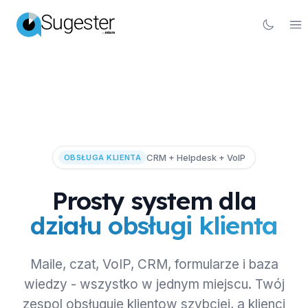
CRM + Helpdesk + VoIP
OBSŁUGA KLIENTA
Prosty system dla
działu obsługi klienta
Maile, czat, VoIP, CRM, formularze i baza
wiedzy - wszystko w jednym miejscu. Twój
zespol obsługuje klientow szybciej, a klienci