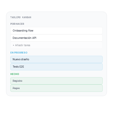
TABLERO KANBAN
POR HACER
Onboarding flow
Documentación API
+ Añadir tarea
EN PROGRESO
Nuevo diseño
Tests E2E
HECHO
Registro
Pagos