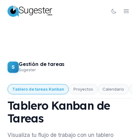
Gestión de tareas
S
Sugester
Tablero de tareas Kanban
Proyectos
Calendario
Pri
GESTIÓN DE TAREAS
Tablero Kanban de
Tareas
Visualiza tu flujo de trabajo con un tablero