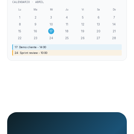
CALENDARIO · ABRIL
Lu
Ma
Mi
Ju
Vi
Sa
Do
1
2
3
4
5
6
7
8
9
10
11
12
13
14
15
16
17
18
19
20
21
22
23
24
25
26
27
28
17: Demo cliente - 14:00
24: Sprint review - 10:00