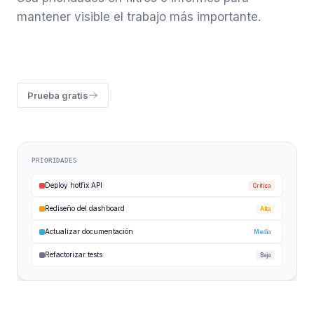
mantener visible el trabajo más importante.
Prueba gratis
PRIORIDADES
Deploy hotfix API
Crítica
Rediseño del dashboard
Alta
Actualizar documentación
Media
Refactorizar tests
Baja