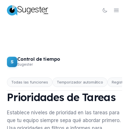
Control de tiempo
S
Sugester
Todas las funciones
Temporizador automático
Registro 
CONTROL DE TIEMPO
Prioridades de Tareas
Establece niveles de prioridad en las tareas para
que tu equipo siempre sepa qué abordar primero.
Usa prioridades en filtros e informes para