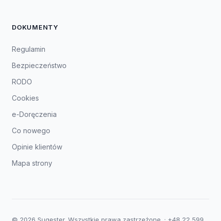
DOKUMENTY
Regulamin
Bezpieczeństwo
RODO
Cookies
e-Doręczenia
Co nowego
Opinie klientów
Mapa strony
© 2026 Sugester. Wszystkie prawa zastrzeżone. ·
+48 22 599