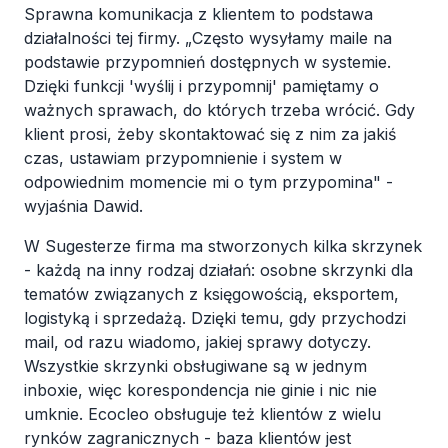
Sprawna komunikacja z klientem to podstawa
działalności tej firmy. „Często wysyłamy maile na
podstawie przypomnień dostępnych w systemie.
Dzięki funkcji 'wyślij i przypomnij' pamiętamy o
ważnych sprawach, do których trzeba wrócić. Gdy
klient prosi, żeby skontaktować się z nim za jakiś
czas, ustawiam przypomnienie i system w
odpowiednim momencie mi o tym przypomina" -
wyjaśnia Dawid.
W Sugesterze firma ma stworzonych kilka skrzynek
- każdą na inny rodzaj działań: osobne skrzynki dla
tematów związanych z księgowością, eksportem,
logistyką i sprzedażą. Dzięki temu, gdy przychodzi
mail, od razu wiadomo, jakiej sprawy dotyczy.
Wszystkie skrzynki obsługiwane są w jednym
inboxie, więc korespondencja nie ginie i nic nie
umknie. Ecocleo obsługuje też klientów z wielu
rynków zagranicznych - baza klientów jest