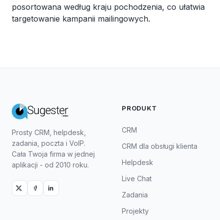
posortowana według kraju pochodzenia, co ułatwia
targetowanie kampanii mailingowych.
PRODUKT
CRM
Prosty CRM, helpdesk,
zadania, poczta i VoIP.
CRM dla obsługi klienta
Cała Twoja firma w jednej
Helpdesk
aplikacji - od 2010 roku.
Live Chat
Zadania
Projekty