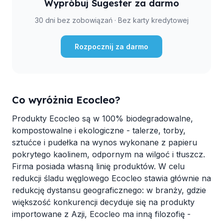
Wypróbuj Sugester za darmo
30 dni bez zobowiązań · Bez karty kredytowej
Rozpocznij za darmo
Co wyróżnia Ecocleo?
Produkty Ecocleo są w 100% biodegradowalne,
kompostowalne i ekologiczne - talerze, torby,
sztućce i pudełka na wynos wykonane z papieru
pokrytego kaolinem, odpornym na wilgoć i tłuszcz.
Firma posiada własną linię produktów. W celu
redukcji śladu węglowego Ecocleo stawia głównie na
redukcję dystansu geograficznego: w branży, gdzie
większość konkurencji decyduje się na produkty
importowane z Azji, Ecocleo ma inną filozofię -