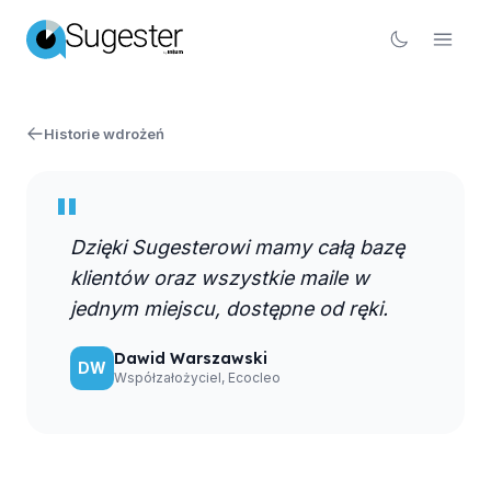
Historie wdrożeń
"
Dzięki Sugesterowi mamy całą bazę
klientów oraz wszystkie maile w
jednym miejscu, dostępne od ręki.
Dawid Warszawski
DW
Współzałożyciel, Ecocleo