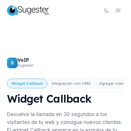
VoIP
S
Sugester
Widget Callback
Integración con CRM
Agregar cliente
VOIP
Widget Callback
Devuelve la llamada en 30 segundos a los
visitantes de tu web y consigue nuevos clientes.
El widget Callback aparece en la esquina de tu