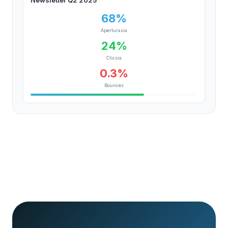
Newsletter Q2 2025
68%
Aperturasia
24%
Clicsia
0.3%
Bounces