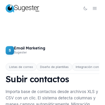
Email Marketing
S
Sugester
Listas de correo
Diseño de plantillas
Integración con C
EMAIL MARKETING
Subir contactos
Importa base de contactos desde archivos XLS y
CSV con un clic. El sistema detecta columnas y
mapea campos automáticamente. Migración