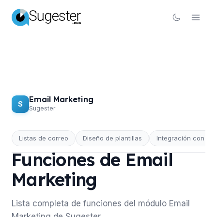
Email Marketing
S
Sugester
EMAIL MARKETING
Listas de correo
Diseño de plantillas
Integración con C
Funciones de Email
Marketing
Lista completa de funciones del módulo Email
Marketing de Sugester.