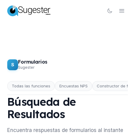
Formularios
S
Sugester
Todas las funciones
Encuestas NPS
Constructor de form
FORMULARIOS
Búsqueda de
Resultados
Encuentra respuestas de formularios al instante