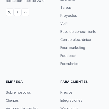
aplicación - desde 2010.
Tareas
Proyectos
VoIP
Base de conocimiento
Correo electrónico
Email marketing
Feedback
Formularios
EMPRESA
PARA CLIENTES
Sobre nosotros
Precios
Clientes
Integraciones
Historias de clientes
Webinarios