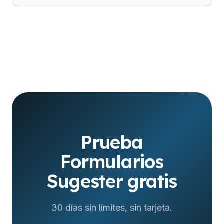
Prueba
Formularios
Sugester gratis
30 días sin límites, sin tarjeta.