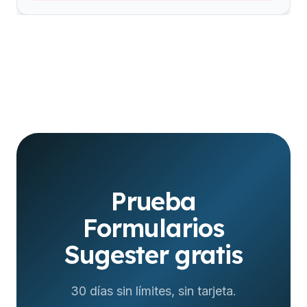
Prueba
Formularios
Sugester gratis
30 días sin límites, sin tarjeta.