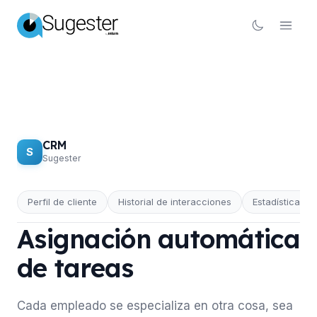
CRM
S
Sugester
Perfil de cliente
Historial de interacciones
Estadísticas d
CRM
Asignación automática
de tareas
Cada empleado se especializa en otra cosa, sea