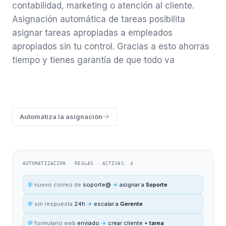
contabilidad, marketing o atención al cliente.
Asignación automática de tareas posibilita
asignar tareas apropiadas a empleados
apropiados sin tu control. Gracias a esto ahorras
tiempo y tienes garantía de que todo va
Automatiza la asignación
AUTOMATIZACION · REGLAS · ACTIVAS: 4
IF
nuevo correo de
soporte@
→
asignar a
Soporte
IF
sin respuesta
24h
→
escalar a
Gerente
IF
formulario web
enviado
→
crear cliente +
tarea