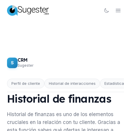
CRM
S
Sugester
Perfil de cliente
Historial de interacciones
Estadísticas d
CRM
Historial de finanzas
Historial de finanzas es uno de los elementos
cruciales en la relación con tu cliente. Gracias a
esta función sabes qué ofertas le interesan a