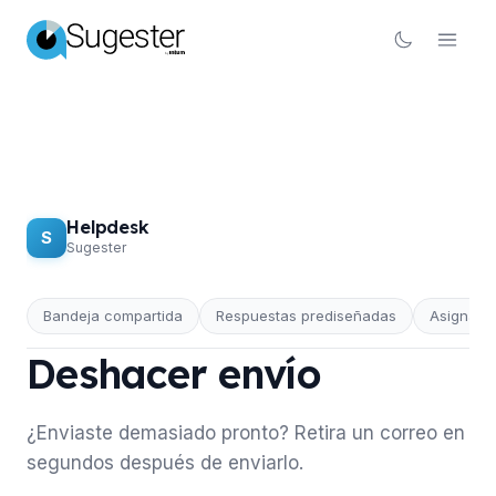
Helpdesk
S
Sugester
Bandeja compartida
Respuestas prediseñadas
Asignaci
HELPDESK
Deshacer envío
¿Enviaste demasiado pronto? Retira un correo en
segundos después de enviarlo.