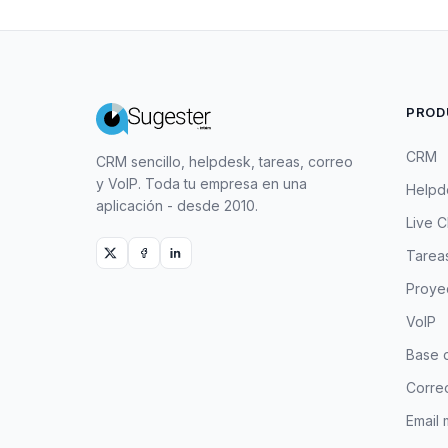
PROD
CRM
CRM sencillo, helpdesk, tareas, correo
y VoIP. Toda tu empresa en una
Helpd
aplicación - desde 2010.
Live C
Tarea
Proye
VoIP
Base 
Correo
Email 