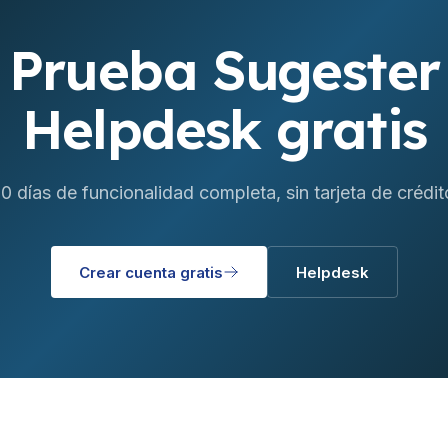
Prueba Sugester
Helpdesk gratis
0 días de funcionalidad completa, sin tarjeta de crédit
Crear cuenta gratis
Helpdesk