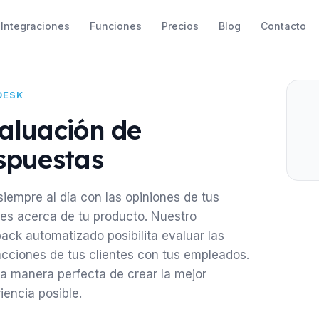
Integraciones
Funciones
Precios
Blog
Contacto
DESK
aluación de
spuestas
siempre al día con las opiniones de tus
tes acerca de tu producto. Nuestro
ack automatizado posibilita evaluar las
acciones de tus clientes con tus empleados.
a manera perfecta de crear la mejor
iencia posible.