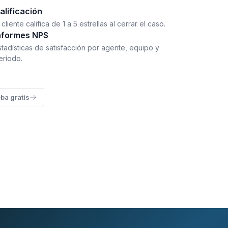
alificación
 cliente califica de 1 a 5 estrellas al cerrar el caso.
nformes NPS
stadísticas de satisfacción por agente, equipo y
eríodo.
ba gratis