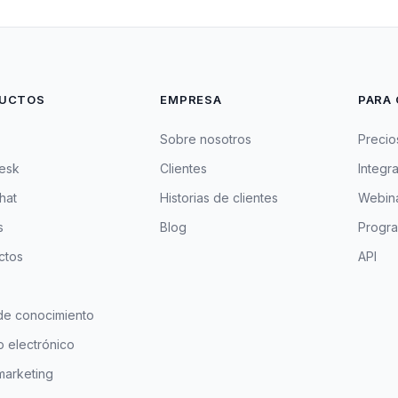
UCTOS
EMPRESA
PARA 
Sobre nosotros
Precio
esk
Clientes
Integr
hat
Historias de clientes
Webina
s
Blog
Progra
ctos
API
de conocimiento
 electrónico
marketing