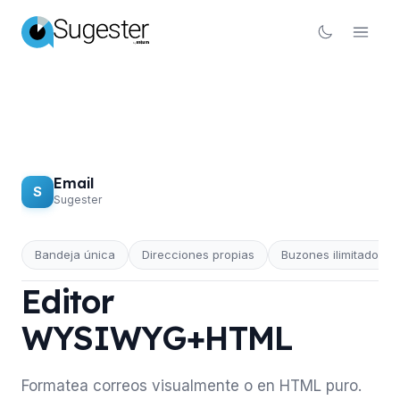
Email
S
Sugester
Bandeja única
Direcciones propias
Buzones ilimitados
EMAIL
Editor
WYSIWYG+HTML
Formatea correos visualmente o en HTML puro.