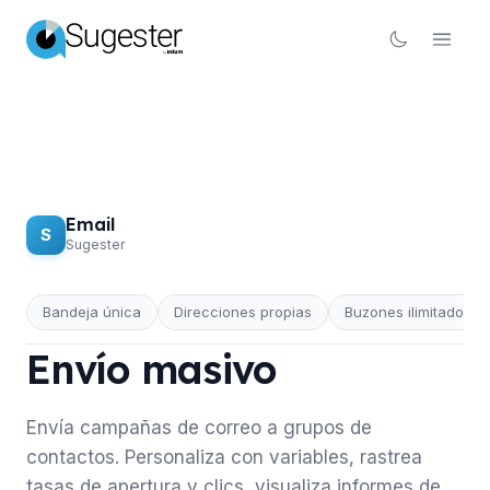
Email
S
Sugester
Bandeja única
Direcciones propias
Buzones ilimitados
EMAIL
Envío masivo
Envía campañas de correo a grupos de
contactos. Personaliza con variables, rastrea
tasas de apertura y clics, visualiza informes de