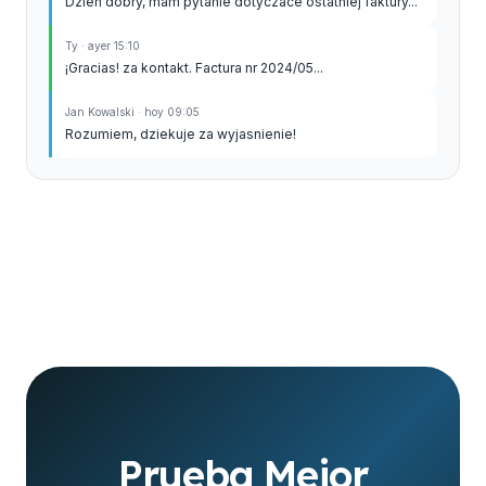
Dzien dobry, mam pytanie dotyczace ostatniej faktury...
Ty · ayer 15:10
¡Gracias! za kontakt. Factura nr 2024/05...
Jan Kowalski · hoy 09:05
Rozumiem, dziekuje za wyjasnienie!
Prueba Mejor