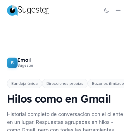
Email
S
Sugester
Bandeja única
Direcciones propias
Buzones ilimitados
EMAIL
Hilos como en Gmail
Historial completo de conversación con el cliente
en un lugar. Respuestas agrupadas en hilos -
como Gmail, pero con todas las herramientas