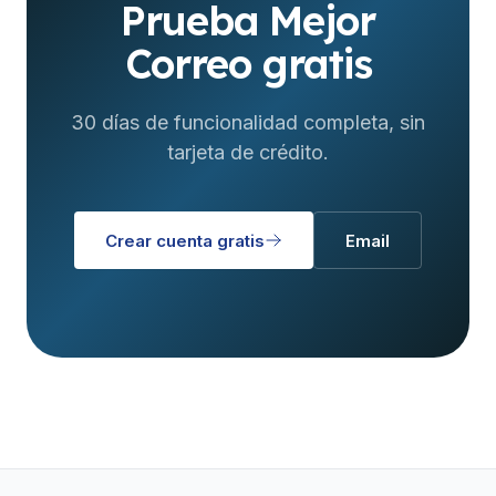
Prueba Mejor
Correo gratis
30 días de funcionalidad completa, sin
tarjeta de crédito.
Crear cuenta gratis
Email