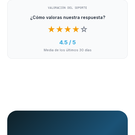
VALORACIÓN DEL SOPORTE
¿Cómo valoras nuestra respuesta?
★
★
★
★
☆
4.5 / 5
Media de los últimos 30 días