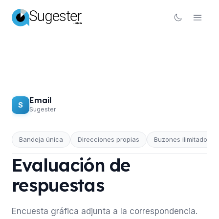
Email
S
Sugester
Bandeja única
Direcciones propias
Buzones ilimitados
EMAIL
Evaluación de
respuestas
Encuesta gráfica adjunta a la correspondencia.